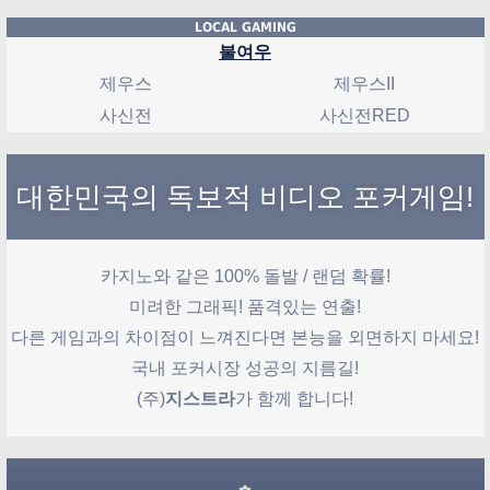
LOCAL GAMING
불여우
제우스
제우스II
사신전
사신전RED
대한민국의 독보적 비디오 포커게임!
카지노와 같은 100% 돌발 / 랜덤 확률!
미려한 그래픽! 품격있는 연출!
다른 게임과의 차이점이 느껴진다면 본능을 외면하지 마세요!
국내 포커시장 성공의 지름길!
(주)
지스트라
가 함께 합니다!