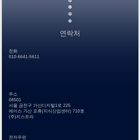
연락처
전화
010-6641-5611
주소
08501
서울 금천구 가산디지털1로 225
에이스 가산 포휴(지식산업센터) 710호
(주)지스트라
전자우편